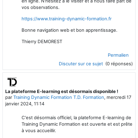
en ligne. N'hésitez à le visiter et à nous faire part de
vos observations.
https://www.training-dynamic-formation.fr
Bonne navigation web et bon apprentissage.
Thierry DEMOREST
Permalien
Discuter sur ce sujet
(0 réponses)
La plateforme E-learning est désormais disponible !
par
Training Dynamic Formation T.D. Formation
,
mercredi 17
janvier 2024, 11:14
C'est désormais officiel, la plateforme E-learning de
Training
Dynamic
Formation est ouverte et est prête
à vous accueillir.